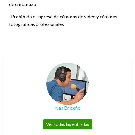
de embarazo
· Prohibido el ingreso de cámaras de video y cámaras
fotográficas profesionales
Iván Briceño
Ver todas las entradas