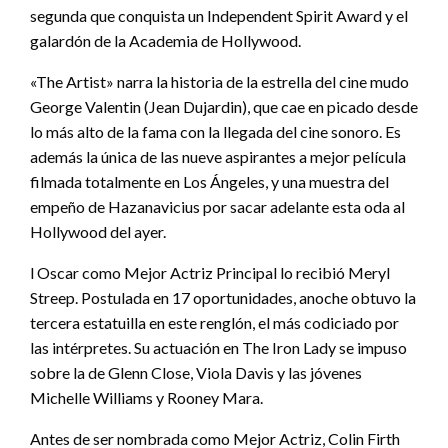
segunda que conquista un Independent Spirit Award y el
galardón de la Academia de Hollywood.
«The Artist» narra la historia de la estrella del cine mudo
George Valentin (Jean Dujardin), que cae en picado desde
lo más alto de la fama con la llegada del cine sonoro. Es
además la única de las nueve aspirantes a mejor película
filmada totalmente en Los Ángeles, y una muestra del
empeño de Hazanavicius por sacar adelante esta oda al
Hollywood del ayer.
l Oscar como Mejor Actriz Principal lo recibió Meryl
Streep. Postulada en 17 oportunidades, anoche obtuvo la
tercera estatuilla en este renglón, el más codiciado por
las intérpretes. Su actuación en The Iron Lady se impuso
sobre la de Glenn Close, Viola Davis y las jóvenes
Michelle Williams y Rooney Mara.
Antes de ser nombrada como Mejor Actriz, Colin Firth