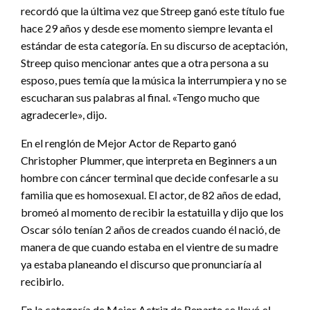
recordó que la última vez que Streep ganó este título fue
hace 29 años y desde ese momento siempre levanta el
estándar de esta categoría. En su discurso de aceptación,
Streep quiso mencionar antes que a otra persona a su
esposo, pues temía que la música la interrumpiera y no se
escucharan sus palabras al final. «Tengo mucho que
agradecerle», dijo.
En el renglón de Mejor Actor de Reparto ganó
Christopher Plummer, que interpreta en Beginners a un
hombre con cáncer terminal que decide confesarle a su
familia que es homosexual. El actor, de 82 años de edad,
bromeó al momento de recibir la estatuilla y dijo que los
Oscar sólo tenían 2 años de creados cuando él nació, de
manera de que cuando estaba en el vientre de su madre
ya estaba planeando el discurso que pronunciaría al
recibirlo.
En la categoría de Mejor Actriz de Reparto se llevó el