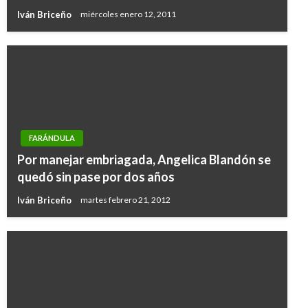
Iván Briceño
miércoles enero 12, 2011
FARÁNDULA
Por manejar embriagada, Angelica Blandón se
quedó sin pase por dos años
Iván Briceño
martes febrero 21, 2012