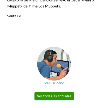
Muppet» del filme Los Muppets.
Santa Fe
Iván Briceño
Ver todas las entradas