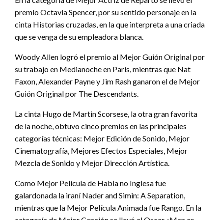
premio Octavia Spencer, por su sentido personaje en la
cinta Historias cruzadas, en la que interpreta a una criada
que se venga de su empleadora blanca.
Woody Allen logró el premio al Mejor Guión Original por
su trabajo en Medianoche en París, mientras que Nat
Faxon, Alexander Payne y Jim Rash ganaron el de Mejor
Guión Original por The Descendants.
La cinta Hugo de Martin Scorsese, la otra gran favorita
de la noche, obtuvo cinco premios en las principales
categorías técnicas: Mejor Edición de Sonido, Mejor
Cinematografía, Mejores Efectos Especiales, Mejor
Mezcla de Sonido y Mejor Dirección Artística.
Como Mejor Película de Habla no Inglesa fue
galardonada la iraní Nader and Simin: A Separation,
mientras que la Mejor Película Animada fue Rango. En la
categoría de Mejor Canción se llevó el Oscar «Man or