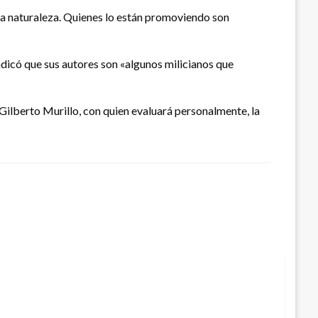
sta naturaleza. Quienes lo están promoviendo son
ndicó que sus autores son «algunos milicianos que
 Gilberto Murillo, con quien evaluará personalmente, la