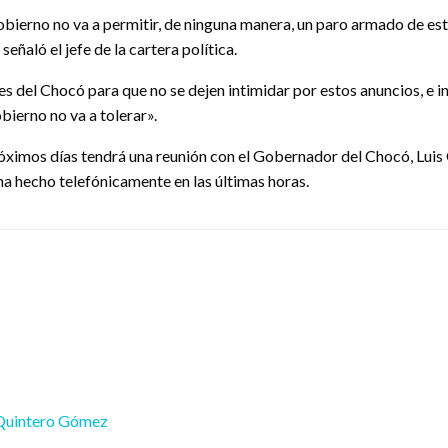
Gobierno no va a permitir, de ninguna manera, un paro armado de e
eñaló el jefe de la cartera política.
es del Chocó para que no se dejen intimidar por estos anuncios, e i
ierno no va a tolerar».
próximos días tendrá una reunión con el Gobernador del Chocó, Luis
 ha hecho telefónicamente en las últimas horas.
Quintero Gómez