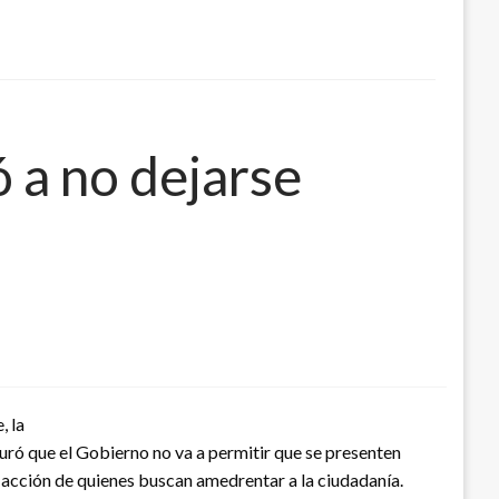
 a no dejarse
, la
eguró que el Gobierno no va a permitir que se presenten
a acción de quienes buscan amedrentar a la ciudadanía.