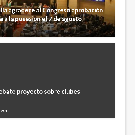
lla agradece al Congreso aprobación
ara la posesión el 7 de agosto
ebate proyecto sobre clubes
, 2010