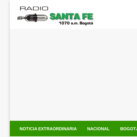
Saltar
al
contenido
NOTICIA EXTRAORDINARIA
NACIONAL
BOGOT