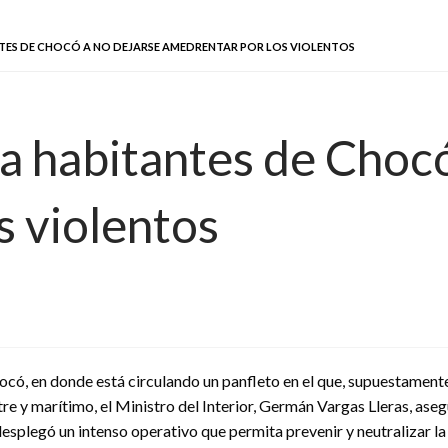
TES DE CHOCÓ A NO DEJARSE AMEDRENTAR POR LOS VIOLENTOS
a habitantes de Chocó
s violentos
ocó, en donde está circulando un panfleto en el que, supuestamente
estre y marítimo, el Ministro del Interior, Germán Vargas Lleras, as
 desplegó un intenso operativo que permita prevenir y neutralizar l