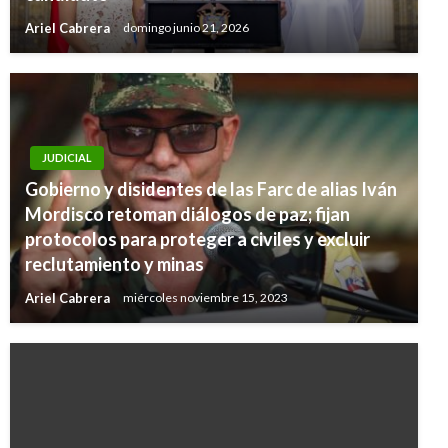
Ariel Cabrera
domingo junio 21, 2026
JUDICIAL
Gobierno y disidentes de las Farc de alias Iván
Mordisco retoman diálogos de paz; fijan
protocolos para proteger a civiles y excluir
reclutamiento y minas
Ariel Cabrera
miércoles noviembre 15, 2023