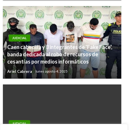
JUDICIAL
Caen cabecilla y 3 integrantes de ‘Fake Face’,
banda dedicada al robo de recursos de
cesantías por medios informáticos
Ariel Cabrera
lunes agosto 4, 2025
JUDICIAL