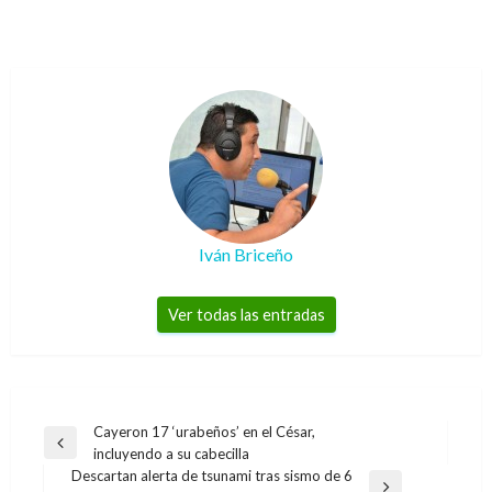
Iván Briceño
Ver todas las entradas
Navegación
Cayeron 17 ‘urabeños’ en el César,
Entrada
incluyendo a su cabecilla
de
anterior
Descartan alerta de tsunami tras sismo de 6