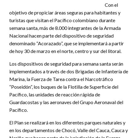
Con el
objetivo de propiciar áreas seguras para habitantes y
turistas que visitan el Pacífico colombiano durante
semana santa, más de 8.000 integrantes de la Armada
Nacional hacen parte del dispositivo de seguridad
denominado “Acorazado”, que se implementará a partir
de hoy 30 de marzo en el norte, centro y sur del litoral.
Los dispositivos de seguridad para semana santa serán
implementados a través de dos Brigadas de Infantería de
Marina, la Fuerza de Tarea contra el Narcotráfico
“Poseidón”, los buques de la Flotilla de Superficie del
Pacífico, las unidades de reacción rápida de
Guardacostas y las aeronaves del Grupo Aeronaval del
Pacífico.
El Plan se realizará en los diferentes parques naturales y
en los departamentos de Chocó, Valle del Cauca, Cauca y
Nariño que hacen parte de la jurisdicción de la Fuerza