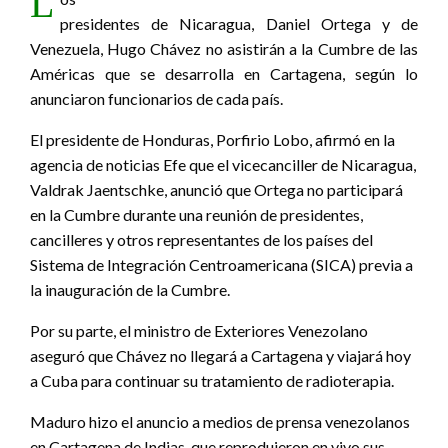
L
presidentes de Nicaragua, Daniel Ortega y de
Venezuela, Hugo Chávez no asistirán a la Cumbre de las
Américas que se desarrolla en Cartagena, según lo
anunciaron funcionarios de cada país.
El presidente de Honduras, Porfirio Lobo, afirmó en la
agencia de noticias Efe que el vicecanciller de Nicaragua,
Valdrak Jaentschke, anunció que Ortega no participará
en la Cumbre durante una reunión de presidentes,
cancilleres y otros representantes de los países del
Sistema de Integración Centroamericana (SICA) previa a
la inauguración de la Cumbre.
Por su parte, el ministro de Exteriores Venezolano
aseguró que Chávez no llegará a Cartagena y viajará hoy
a Cuba para continuar su tratamiento de radioterapia.
Maduro hizo el anuncio a medios de prensa venezolanos
en Cartagena de Indias, que reprodujeron en vivo sus