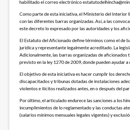
habilitado el correo electrónico estatutodelhincha@mini
Como parte de esta iniciativa, el Ministerio del Interior 
con las diferentes barras organizadas. Así, a las convoc
este decreto lo expresado por las autoridades y los afic
El Estatuto del Aficionado define términos como el de b
jurídica y representante legalmente acreditado. La legis
Adicionalmente, las barras organizadas de aficionados t
previsto en la ley 1270 de 2009, donde pueden ayudar a d
El objetivo de esta iniciativa es hacer cumplir los derec
discapacitados y tribunas dotadas de instalaciones adecu
violentos e ilícitos realizados antes, en o después del par
Por último, el articulado endurece las sanciones a los hi
incumplimientos de lo reglamentado y las conductas ate
(salarios mínimos mensuales legales vigentes) y exclusión