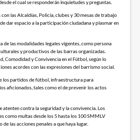
desde el cual se responderán inquietudes y preguntas.
s con las Alcaldías, Policía, clubes y 30 mesas de trabajo
 de dar espacio a la participación ciudadana y plasmar en
ra de las modalidades legales vigentes, como persona
culturales y productivos de las barras organizadas.
ad, Comodidad y Convivencia en el Fútbol, según lo
ciones acordes con las expresiones del barrismo social.
 los partidos de fútbol, infraestructura para
os aficionados, tales como el de prevenir los actos
ue atenten contra la seguridad y la convivencia. Los
tales como multas desde los 5 hasta los 100 SMMLV
o de las acciones penales a que haya lugar.