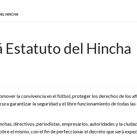
DEL HINCHA
 Estatuto del Hincha
omover la convivencia en el fútbol, proteger los derechos de los 
cura garantizar la seguridad y el libre funcionamiento de todas las
inchas, directivos, periodistas, empresarios, autoridades y la ciuda
re el mismo, con el fin de perfeccionar el decreto que será expedi