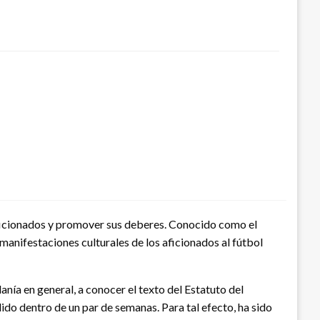
aficionados y promover sus deberes. Conocido como el
 manifestaciones culturales de los aficionados al fútbol
danía en general, a conocer el texto del Estatuto del
do dentro de un par de semanas. Para tal efecto, ha sido