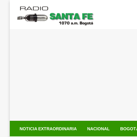
Saltar
al
contenido
NOTICIA EXTRAORDINARIA
NACIONAL
BOGOT