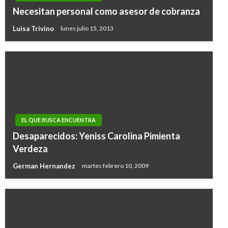
Necesitan personal como asesor de cobranza
Luisa Trivino
lunes julio 15, 2013
EL QUE BUSCA ENCUENTRA
Desaparecidos: Yeniss Carolina Pimienta
Verdeza
German Hernandez
martes febrero 10, 2009