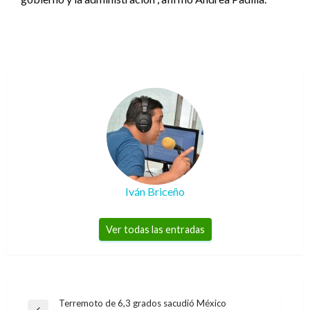
Iván Briceño
Ver todas las entradas
Navegación
Terremoto de 6,3 grados sacudió México