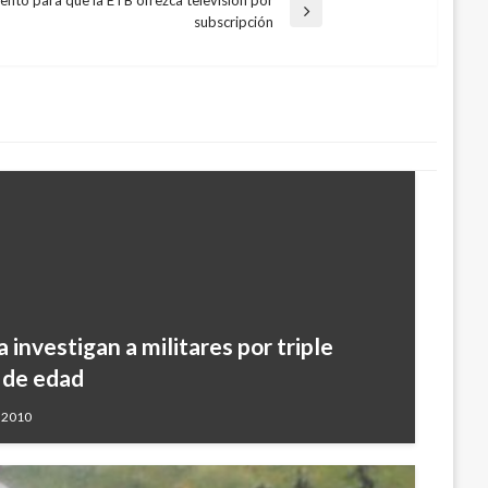
nto para que la ETB ofrezca televisión por
subscripción
investigan a militares por triple
 de edad
, 2010