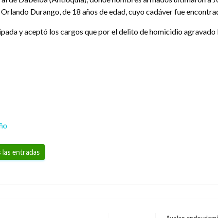
 Orlando Durango, de 18 años de edad, cuyo cadáver fue encontra
pada y aceptó los cargos que por el delito de homicidio agravado 
eño
 las entradas