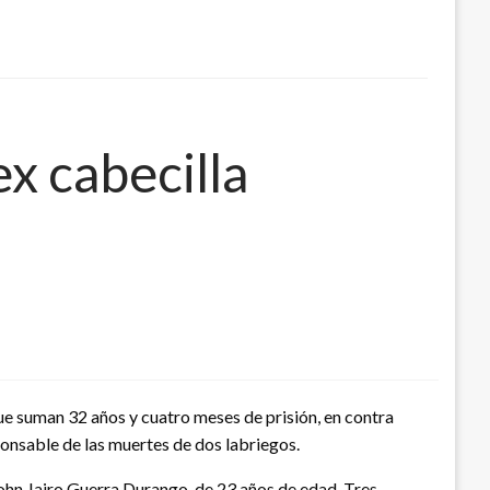
x cabecilla
ue suman 32 años y cuatro meses de prisión, en contra
onsable de las muertes de dos labriegos.
ohn Jairo Guerra Durango, de 23 años de edad. Tres