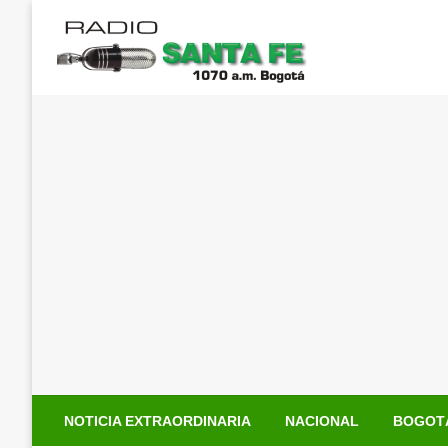
Saltar
al
contenido
NOTICIA EXTRAORDINARIA
NACIONAL
BOGOT