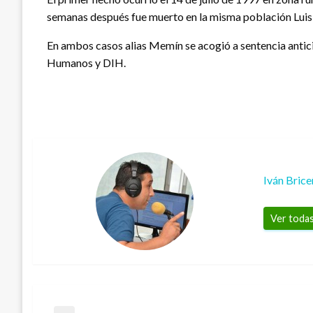
semanas después fue muerto en la misma población Luis
En ambos casos alias Memín se acogió a sentencia antici
Humanos y DIH.
Iván Bric
Ver todas