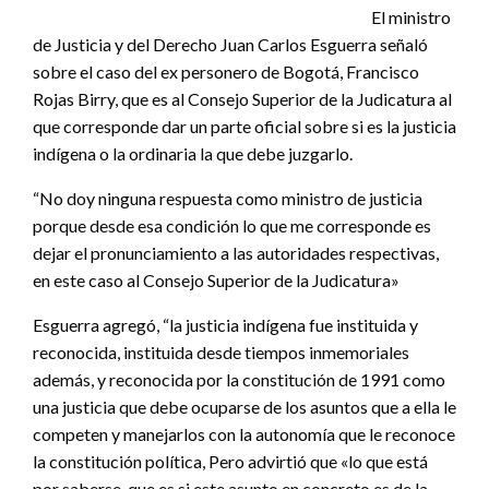
El ministro
de Justicia y del Derecho Juan Carlos Esguerra señaló
sobre el caso del ex personero de Bogotá, Francisco
Rojas Birry, que es al Consejo Superior de la Judicatura al
que corresponde dar un parte oficial sobre si es la justicia
indígena o la ordinaria la que debe juzgarlo.
“No doy ninguna respuesta como ministro de justicia
porque desde esa condición lo que me corresponde es
dejar el pronunciamiento a las autoridades respectivas,
en este caso al Consejo Superior de la Judicatura»
Esguerra agregó, “la justicia indígena fue instituida y
reconocida, instituida desde tiempos inmemoriales
además, y reconocida por la constitución de 1991 como
una justicia que debe ocuparse de los asuntos que a ella le
competen y manejarlos con la autonomía que le reconoce
la constitución política, Pero advirtió que «lo que está
por saberse, que es si este asunto en concreto es de la