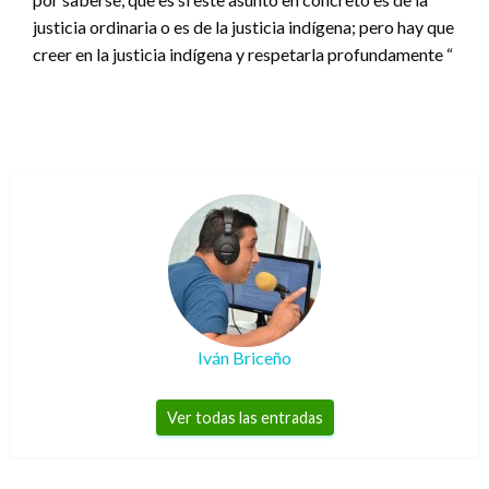
justicia ordinaria o es de la justicia indígena; pero hay que
creer en la justicia indígena y respetarla profundamente “
Iván Briceño
Ver todas las entradas