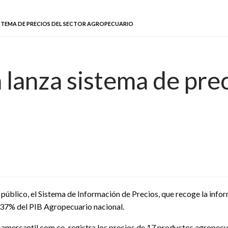
STEMA DE PRECIOS DEL SECTOR AGROPECUARIO
lanza sistema de prec
público, el Sistema de Información de Precios, que recoge la inform
l 37% del PIB Agropecuario nacional.
samercantil.com.co, registra los precios de 17 productos agropecu