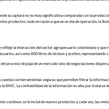
de la captura no es muy significativa comparada con la producción 
estos productos, todo en razón a que en un día de operación, la Bo
e refleje la interacción del sector agropecuario colombiano y que 
cuarios, así como 800 litros de lácteos y aceites, representando c
o del proceso de puja de un mercado sino de negociaciones dispersa
 cuenta con herramientas seguras que permiten filtrar la informac
e la BMC. La confiabilidad de la información es alta, por tratarse
nto continuo; se le incluirán nuevos productos y cada vez, las me