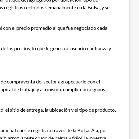
s registros recibidos semanalmente en la Bolsa, y se
el con el precio promedio al que fue negociado cada
e los precios, lo que le genera al usuario confianza y
s de compraventa del sector agropecuario con el
capital de trabajo y así mismo, cumplir con algunos
, el sitio de entrega, la ubicación y el tipo de producto,
ional que se registra a través de la Bolsa. Así, por
z, arroz, aceite crudo de palma y fríjol, la muestra