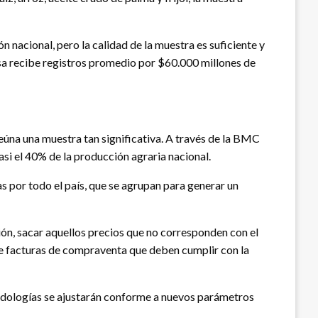
nacional, pero la calidad de la muestra es suficiente y
lsa recibe registros promedio por $60.000 millones de
reúna una muestra tan significativa. A través de la BMC
asi el 40% de la producción agraria nacional.
s por todo el país, que se agrupan para generar un
ión, sacar aquellos precios que no corresponden con el
 de facturas de compraventa que deben cumplir con la
todologías se ajustarán conforme a nuevos parámetros