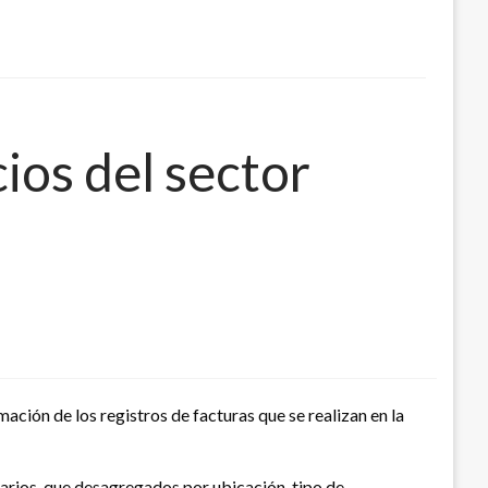
ios del sector
ación de los registros de facturas que se realizan en la
arios, que desagregados por ubicación, tipo de