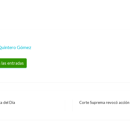
Quintero Gómez
 las entradas
a del Día
Corte Suprema revocó acción d
Entrada
siguiente
roducción real de la