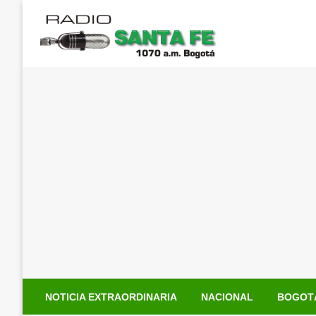
Saltar
al
contenido
NOTICIA EXTRAORDINARIA
NACIONAL
BOGOT