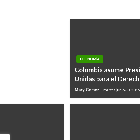
ventas 5,2%
ECONOMÍA
Colombia asume Presi
Unidas para el Derech
Mary Gomez
martes junio 30, 2015