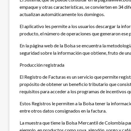
empaque y otras características, se convierten en 34 di
actualizan automáticamente los domingos.
El aplicativo les permite a los usuarios descargar la in
producto, el número de operaciones que generaron ese p
En la página web de la Bolsa se encuentra la metodología 
seguridad sobre la información que obtiene, fruto de un
Producción registrada
El Registro de Facturas es un servicio que permite regi
propósito de obtener un beneficio tributario que consiste
requisitos para acceder a los programas de incentivos q
Estos Registros le permiten a la Bolsa tener la informació
entre otros datos consignados en la factura.
La muestra que tiene la Bolsa Mercantil de Colombia para 
ejemplo, en productos como soya, algodón, sorgo y café pa