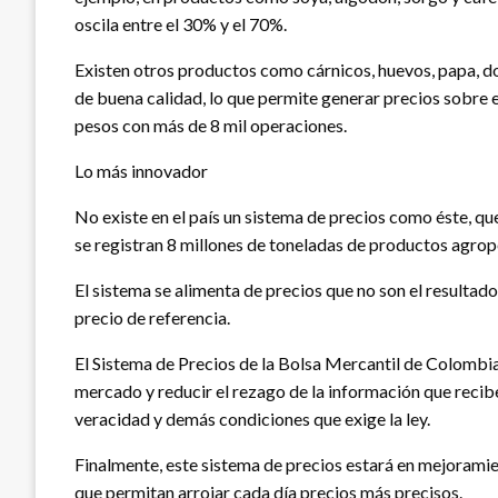
oscila entre el 30% y el 70%.
Existen otros productos como cárnicos, huevos, papa, don
de buena calidad, lo que permite generar precios sobre 
pesos con más de 8 mil operaciones.
Lo más innovador
No existe en el país un sistema de precios como éste, qu
se registran 8 millones de toneladas de productos agrope
El sistema se alimenta de precios que no son el resultad
precio de referencia.
El Sistema de Precios de la Bolsa Mercantil de Colombia
mercado y reducir el rezago de la información que recib
veracidad y demás condiciones que exige la ley.
Finalmente, este sistema de precios estará en mejoramie
que permitan arrojar cada día precios más precisos.