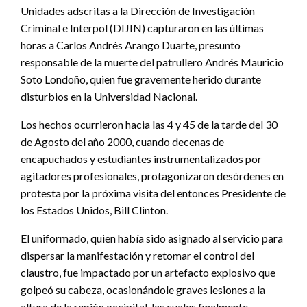
Unidades adscritas a la Dirección de Investigación
Criminal e Interpol (DIJIN) capturaron en las últimas
horas a Carlos Andrés Arango Duarte, presunto
responsable de la muerte del patrullero Andrés Mauricio
Soto Londoño, quien fue gravemente herido durante
disturbios en la Universidad Nacional.
Los hechos ocurrieron hacia las 4 y 45 de la tarde del 30
de Agosto del año 2000, cuando decenas de
encapuchados y estudiantes instrumentalizados por
agitadores profesionales, protagonizaron desórdenes en
protesta por la próxima visita del entonces Presidente de
los Estados Unidos, Bill Clinton.
El uniformado, quien había sido asignado al servicio para
dispersar la manifestación y retomar el control del
claustro, fue impactado por un artefacto explosivo que
golpeó su cabeza, ocasionándole graves lesiones a la
altura de la región occipital, las cuales finalmente