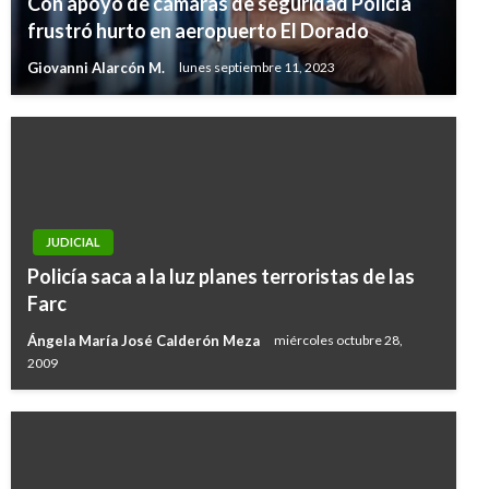
Con apoyo de cámaras de seguridad Policía
frustró hurto en aeropuerto El Dorado
Giovanni Alarcón M.
lunes septiembre 11, 2023
JUDICIAL
Policía saca a la luz planes terroristas de las
Farc
Ángela María José Calderón Meza
miércoles octubre 28,
2009