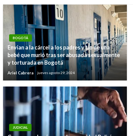
BOGOTÁ
Envían a la cárcel a los padres y tío de una
bebé que murió tras ser abusada sexualmente
y torturada en Bogotá
Ariel Cabrera
jueves agosto 29, 2024
JUDICIAL