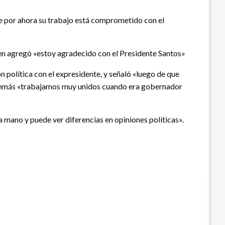
ue por ahora su trabajo está comprometido con el
uien agregó «estoy agradecido con el Presidente Santos»
ón política con el expresidente, y señaló «luego de que
demás «trabajamos muy unidos cuando era gobernador
 mano y puede ver diferencias en opiniones políticas».