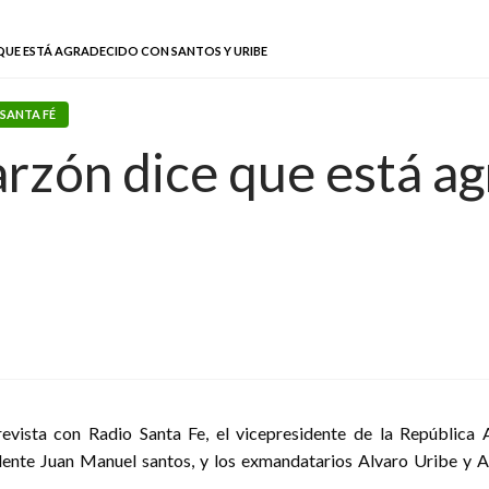
QUE ESTÁ AGRADECIDO CON SANTOS Y URIBE
SANTA FÉ
rzón dice que está a
revista con Radio Santa Fe, el vicepresidente de la República
dente Juan Manuel santos, y los exmandatarios Alvaro Uribe y An