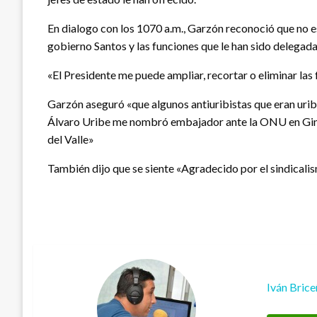
En dialogo con los 1070 a.m., Garzón reconoció que no e
gobierno Santos y las funciones que le han sido delegada
«El Presidente me puede ampliar, recortar o eliminar la
Garzón aseguró «que algunos antiuribistas que eran uribis
Álvaro Uribe me nombró embajador ante la ONU en Gine
del Valle»
También dijo que se siente «Agradecido por el sindicali
Iván Bric