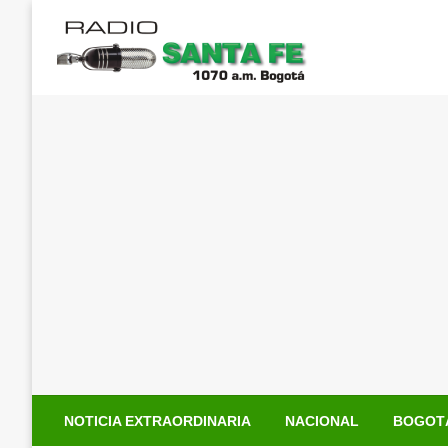
Saltar
al
contenido
NOTICIA EXTRAORDINARIA
NACIONAL
BOGOT