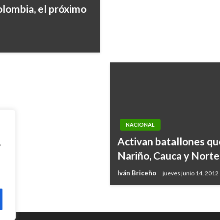
lombia, el próximo
este domingo 7 de
NACIONAL
Activan batallones qu
,
Nariño, Cauca y Norte
Iván Briceño
jueves junio 14, 2012