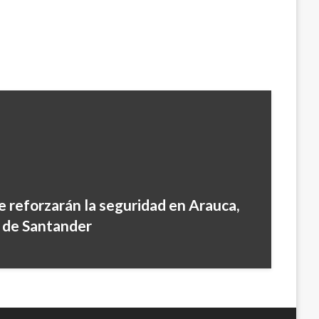
e reforzarán la seguridad en Arauca,
 de Santander