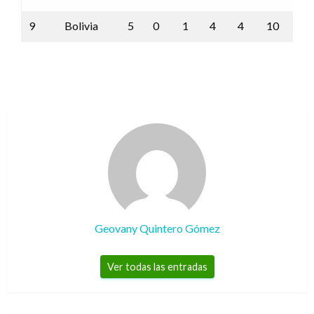
9
Bolivia
5
0
1
4
4
10
-6
Geovany Quintero Gómez
Ver todas las entradas