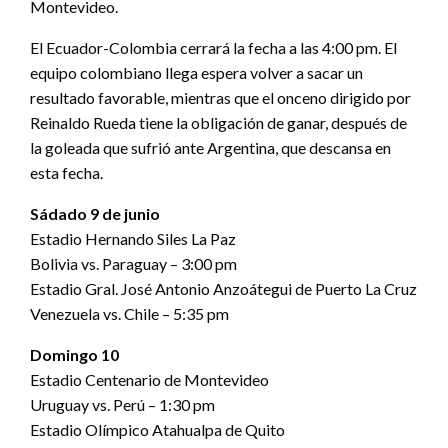
Montevideo.
El Ecuador-Colombia cerrará la fecha a las 4:00 pm. El
equipo colombiano llega espera volver a sacar un
resultado favorable, mientras que el onceno dirigido por
Reinaldo Rueda tiene la obligación de ganar, después de
la goleada que sufrió ante Argentina, que descansa en
esta fecha.
Sádado 9 de junio
Estadio Hernando Siles La Paz
Bolivia vs. Paraguay – 3:00 pm
Estadio Gral. José Antonio Anzoátegui de Puerto La Cruz
Venezuela vs. Chile – 5:35 pm
Domingo 10
Estadio Centenario de Montevideo
Uruguay vs. Perú – 1:30 pm
Estadio Olímpico Atahualpa de Quito