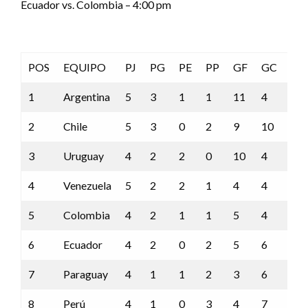
Ecuador vs. Colombia – 4:00 pm
POS
EQUIPO
PJ
PG
PE
PP
GF
GC
DG
1
Argentina
5
3
1
1
11
4
7
2
Chile
5
3
0
2
9
10
-1
3
Uruguay
4
2
2
0
10
4
6
4
Venezuela
5
2
2
1
4
4
0
5
Colombia
4
2
1
1
5
4
1
6
Ecuador
4
2
0
2
5
6
-1
7
Paraguay
4
1
1
2
3
6
-3
8
Perú
4
1
0
3
4
7
-3