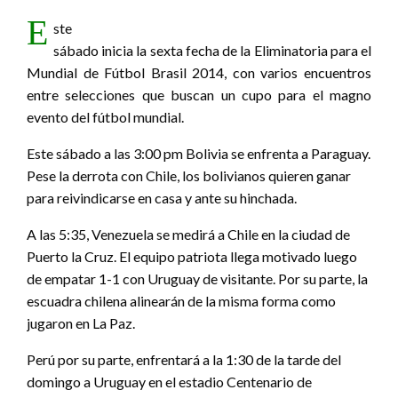
E
ste
sábado inicia la sexta fecha de la Eliminatoria para el
Mundial de Fútbol Brasil 2014, con varios encuentros
entre selecciones que buscan un cupo para el magno
evento del fútbol mundial.
Este sábado a las 3:00 pm Bolivia se enfrenta a Paraguay.
Pese la derrota con Chile, los bolivianos quieren ganar
para reivindicarse en casa y ante su hinchada.
A las 5:35, Venezuela se medirá a Chile en la ciudad de
Puerto la Cruz. El equipo patriota llega motivado luego
de empatar 1-1 con Uruguay de visitante. Por su parte, la
escuadra chilena alinearán de la misma forma como
jugaron en La Paz.
Perú por su parte, enfrentará a la 1:30 de la tarde del
domingo a Uruguay en el estadio Centenario de