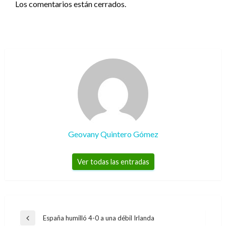
Los comentarios están cerrados.
Geovany Quintero Gómez
Ver todas las entradas
Navegación
España humilló 4-0 a una débil Irlanda
Entrada