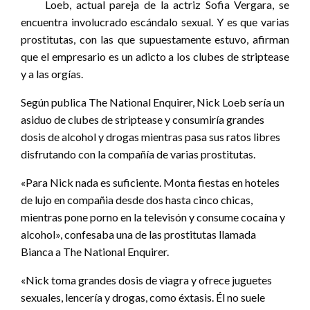
Loeb, actual pareja de la actriz Sofia Vergara, se
encuentra involucrado escándalo sexual. Y es que varias
prostitutas, con las que supuestamente estuvo, afirman
que el empresario es un adicto a los clubes de striptease
y a las orgías.
Según publica The National Enquirer, Nick Loeb sería un
asiduo de clubes de striptease y consumiría grandes
dosis de alcohol y drogas mientras pasa sus ratos libres
disfrutando con la compañía de varias prostitutas.
«Para Nick nada es suficiente. Monta fiestas en hoteles
de lujo en compañia desde dos hasta cinco chicas,
mientras pone porno en la televisón y consume cocaína y
alcohol», confesaba una de las prostitutas llamada
Bianca a The National Enquirer.
«Nick toma grandes dosis de viagra y ofrece juguetes
sexuales, lencería y drogas, como éxtasis. Él no suele