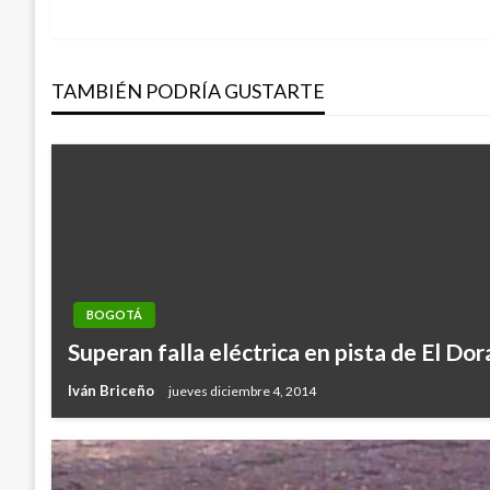
anterior
de
TAMBIÉN PODRÍA GUSTARTE
entradas
BOGOTÁ
Superan falla eléctrica en pista de El Do
Iván Briceño
jueves diciembre 4, 2014