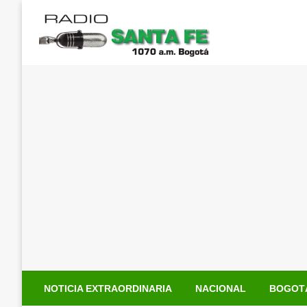
Saltar
al
contenido
NOTICIA EXTRAORDINARIA
NACIONAL
BOGOT