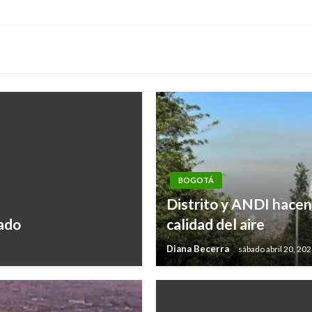
siguiente
BOGOTÁ
Distrito y ANDI hacen
rado
calidad del aire
Diana Becerra
sábado abril 20, 20