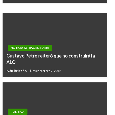
Iván Briceño
lunes junio 29, 2020
NOTICIA EXTRAORDINARIA
Gustavo Petro reiteró que no construirá la
ALO
Iván Briceño
jueves febrero 2, 2012
POLÍTICA