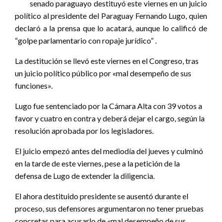
senado paraguayo destituyó este viernes en un juicio
político al presidente del Paraguay Fernando Lugo, quien
declaró a la prensa que lo acatará, aunque lo calificó de
“golpe parlamentario con ropaje jurídico” .
La destitución se llevó este viernes en el Congreso, tras
un juicio político público por «mal desempeño de sus
funciones».
Lugo fue sentenciado por la Cámara Alta con 39 votos a
favor y cuatro en contra y deberá dejar el cargo, según la
resolución aprobada por los legisladores.
El juicio empezó antes del mediodía del jueves y culminó
en la tarde de este viernes, pese a la petición de la
defensa de Lugo de extender la diligencia.
El ahora destituido presidente se ausentó durante el
proceso, sus defensores argumentaron no tener pruebas
concretas para acusarlo de «mal desempeño de sus