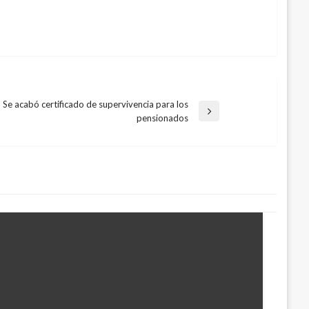
Se acabó certificado de supervivencia para los
rada
pensionados
uiente