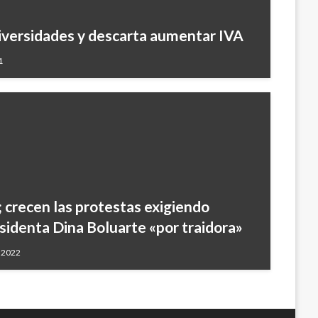
iversidades y descarta aumentar IVA
1
; crecen las protestas exigiendo
sidenta Dina Boluarte «por traidora»
, 2022