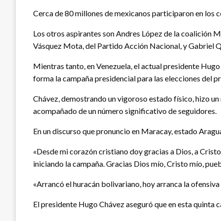
Cerca de 80 millones de mexicanos participaron en los 
Los otros aspirantes son Andres López de la coalición 
Vásquez Mota, del Partido Acción Nacional, y Gabriel Qu
Mientras tanto, en Venezuela, el actual presidente Hugo
forma la campaña presidencial para las elecciones del p
Chávez, demostrando un vigoroso estado físico, hizo un
acompañado de un número significativo de seguidores.
En un discurso que pronuncio en Maracay, estado Aragua,
«Desde mi corazón cristiano doy gracias a Dios, a Cristo
iniciando la campaña. Gracias Dios mío, Cristo mío, pue
«Arrancó el huracán bolivariano, hoy arranca la ofensiv
El presidente Hugo Chávez aseguró que en esta quinta ca