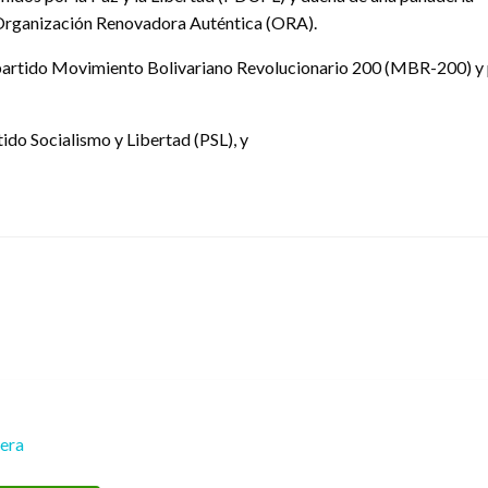
la Organización Renovadora Auténtica (ORA).
 partido Movimiento Bolivariano Revolucionario 200 (MBR-200) y pa
tido Socialismo y Libertad (PSL), y
rera