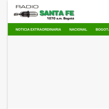
Saltar
al
contenido
NOTICIA EXTRAORDINARIA
NACIONAL
BOGOT