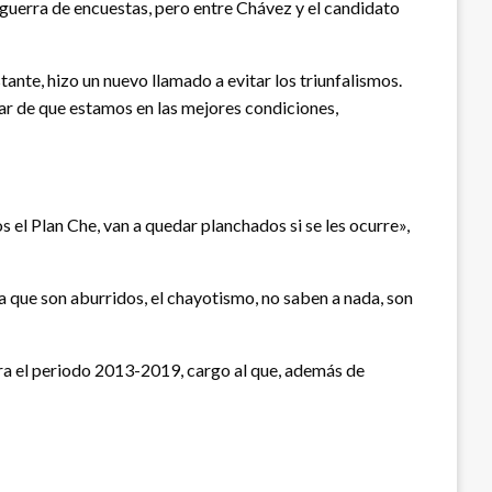
guerra de encuestas, pero entre Chávez y el candidato
tante, hizo un nuevo llamado a evitar los triunfalismos.
sar de que estamos en las mejores condiciones,
 el Plan Che, van a quedar planchados si se les ocurre»,
 que son aburridos, el chayotismo, no saben a nada, son
ara el periodo 2013-2019, cargo al que, además de