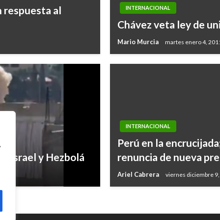
n respuesta al
INTERNACIONAL
Chávez veta ley de un
Mario Murcia
martes enero 4, 201
INTERNACIONAL
Perú en la encrucijada
,
e Israel y Hezbolá
renuncia de nueva pre
Ariel Cabrera
viernes diciembre 9