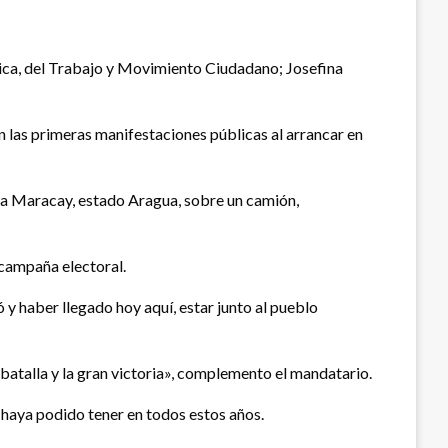
tica, del Trabajo y Movimiento Ciudadano; Josefina
n las primeras manifestaciones públicas al arrancar en
ta Maracay, estado Aragua, sobre un camión,
 campaña electoral.
 y haber llegado hoy aquí, estar junto al pueblo
batalla y la gran victoria», complemento el mandatario.
 haya podido tener en todos estos años.