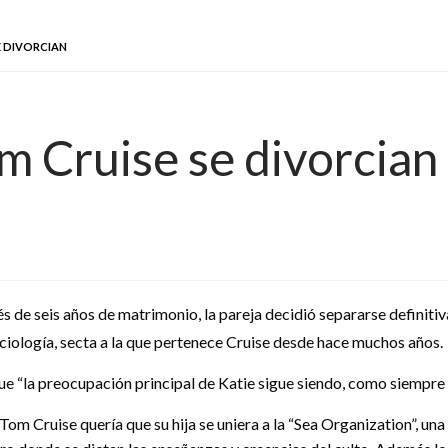
E DIVORCIAN
m Cruise se divorcian
s de seis años de matrimonio, la pareja decidió separarse definiti
ienciología, secta a la que pertenece Cruise desde hace muchos años.
la preocupación principal de Katie sigue siendo, como siempre lo h
 Cruise quería que su hija se uniera a la “Sea Organization”, una ve