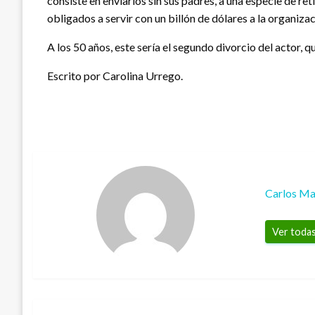
consiste en enviarlos sin sus padres, a una especie de re
obligados a servir con un billón de dólares a la organizac
A los 50 años, este sería el segundo divorcio del actor, 
Escrito por Carolina Urrego.
Carlos Ma
Ver todas