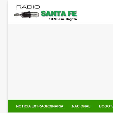
Saltar
al
contenido
NOTICIA EXTRAORDINARIA
NACIONAL
BOGOT