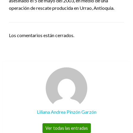
asesinado el 5 de mayo del 2003, en medio de una
operación de rescate producida en Urrao, Antioquia.
Los comentarios están cerrados.
Liliana Andrea Pinzón Garzón
Ver todas las entradas