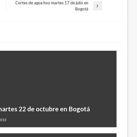
Cortes de agua hoy martes 17 de julio en
Entrada
Bogotá
siguiente
 martes 22 de octubre en Bogotá
2013