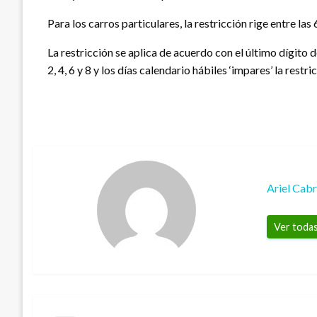
Para los carros particulares, la restricción rige entre las 
La restricción se aplica de acuerdo con el último dígito d
2, 4, 6 y 8 y los días calendario hábiles ‘impares’ la restr
Ariel Cab
Ver todas