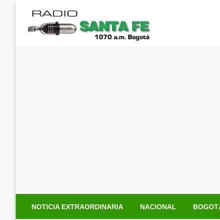
Saltar
al
contenido
NOTICIA EXTRAORDINARIA
NACIONAL
BOGOT