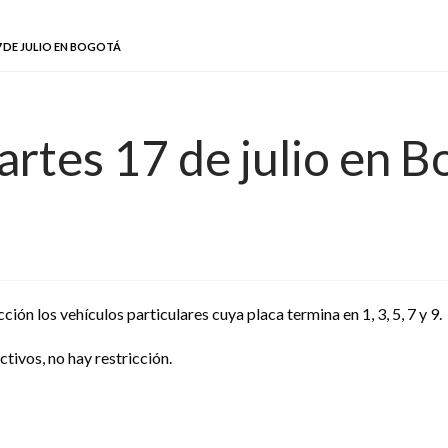
7 DE JULIO EN BOGOTÁ
artes 17 de julio en B
ción los vehículos particulares cuya placa termina en 1, 3, 5, 7 y 9.
ctivos, no hay restricción.