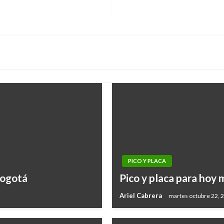
PICO Y PLACA
Bogotá
Pico y placa para hoy
Ariel Cabrera
martes octubre 22, 