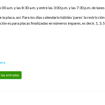
6:00 a.m. y las 8:30 a.m. y entre las 3:00 p.m. y las 7:30 p.m. de lune
e la placa, así: Para los días calendario hábiles ‘pares’ la restricci
icción es para placas finalizadas en números impares, es decir, 1, 3, 5,
rera
 las entradas