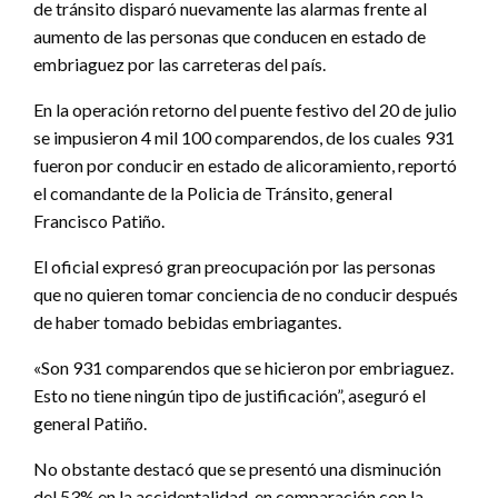
de tránsito disparó nuevamente las alarmas frente al
aumento de las personas que conducen en estado de
embriaguez por las carreteras del país.
En la operación retorno del puente festivo del 20 de julio
se impusieron 4 mil 100 comparendos, de los cuales 931
fueron por conducir en estado de alicoramiento, reportó
el comandante de la Policia de Tránsito, general
Francisco Patiño.
El oficial expresó gran preocupación por las personas
que no quieren tomar conciencia de no conducir después
de haber tomado bebidas embriagantes.
«Son 931 comparendos que se hicieron por embriaguez.
Esto no tiene ningún tipo de justificación”, aseguró el
general Patiño.
No obstante destacó que se presentó una disminución
del 53% en la accidentalidad, en comparación con la