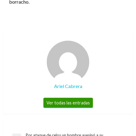
borracho.
Ariel Cabrera
Ver todas las entradas
Navegación
Por ataque de celos un hombre asesinó a su