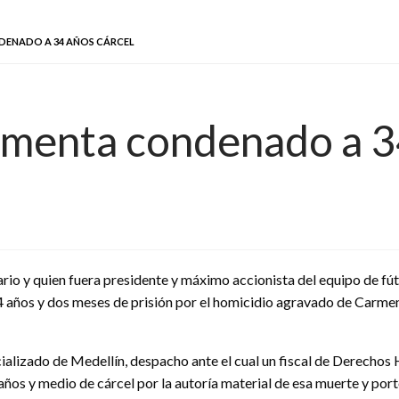
ENADO A 34 AÑOS CÁRCEL
menta condenado a 34
rio y quien fuera presidente y máximo accionista del equipo de fú
 años y dos meses de prisión por el homicidio agravado de Carmen
cializado de Medellín, despacho ante el cual un fiscal de Derecho
años y medio de cárcel por la autoría material de esa muerte y port