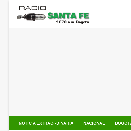
Saltar
al
contenido
NOTICIA EXTRAORDINARIA
NACIONAL
BOGOT