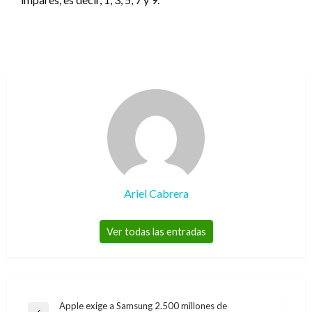
Ariel Cabrera
Ver todas las entradas
Navegación
Apple exige a Samsung 2.500 millones de