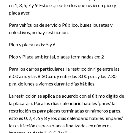
en 1, 3, 5, 7 y 9. Esto es, repiten los que tuvieron pico y
placa ayer.
Para vehículos de servicio Público, buses, busetas y
colectivos, no hay restricción.
Pico y placa taxis: 5 y 6
Pico y Placa ambiental, placas terminadas en: 2
Para los carros particulares, la restricción rige entre las
6:00 a.m. y las 8:30 a.m. y entre las 3:00 p.m. y las 7:30
p.m. de lunes a viernes durante días hábiles.
La restricción se aplica de acuerdo con el último dígito de
la placa, así: Para los días calendario hábiles ‘pares’ la
restricción es para placas terminadas en números pares,
esto es 0, 2, 4, 6 y 8 y los días calendario hábiles ‘impares’
la restricción es para placas finalizadas en números
impares, es decir, 1, 3, 5, 7 y 9.