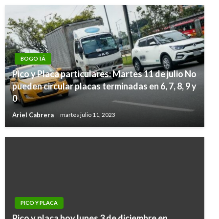
BOGOTÁ
Pico y Placa particulares: Martes 11 de julio No
pueden circular placas terminadas en 6, 7, 8, 9 y
0
Ariel Cabrera
martes julio 11, 2023
PICO Y PLACA
Pico y placa hoy lunes 3 de diciembre en