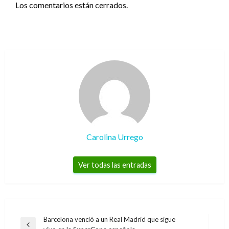
Los comentarios están cerrados.
Carolina Urrego
Ver todas las entradas
Navegación
Barcelona venció a un Real Madrid que sigue
Entrada