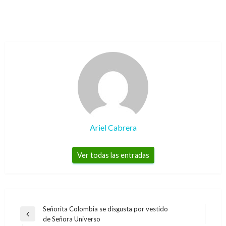
Ariel Cabrera
Ver todas las entradas
Navegación
Señorita Colombia se disgusta por vestido
Entrada
de Señora Universo
de