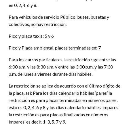
en 0, 2, 4, 6 y 8.
Para vehículos de servicio Público, buses, busetas y
colectivos, no hay restricción.
Pico y placa taxis: 5 y 6
Pico y Placa ambiental, placas terminadas en: 7
Para los carros particulares, la restricción rige entre las
6:00 a.m. y las 8:30 a.m. y entre las 3:00 p.m. y las 7:30
p.m. de lunes a viernes durante días hábiles.
La restricción se aplica de acuerdo con el último dígito de
la placa, así: Para los días calendario hábiles ‘pares’ la
restricción es para placas terminadas en números pares,
esto es 0, 2, 4, 6 y 8 y los días calendario hábiles ‘impares’
la restricción es para placas finalizadas en números
impares, es decir, 1, 3, 5, 7 y 9.