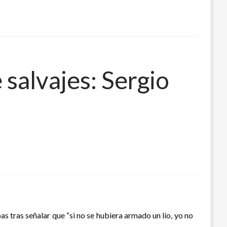
 salvajes: Sergio
s tras señalar que “si no se hubiera armado un lío, yo no