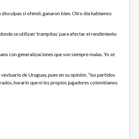
 disculpas si ofendí, ganaron bien. Otro día hablamos
onde se utilizan ‘trampitas’ para afectar el rendimiento
iano con generalizaciones que son siempre malas. Yo sé
 vestuario de Uruguay, pues en su opinión, “los partidos
 grados, horario que ni los propios jugadores colombianos