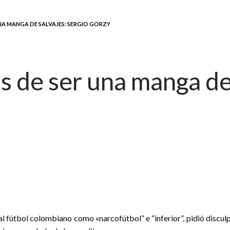
NA MANGA DE SALVAJES: SERGIO GORZY
s de ser una manga de
l fútbol colombiano como «narcofútbol” e “inferior”, pidió disculpa