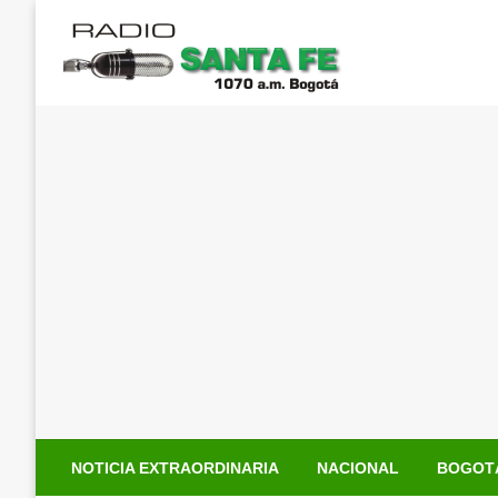
Saltar
al
contenido
NOTICIA EXTRAORDINARIA
NACIONAL
BOGOT