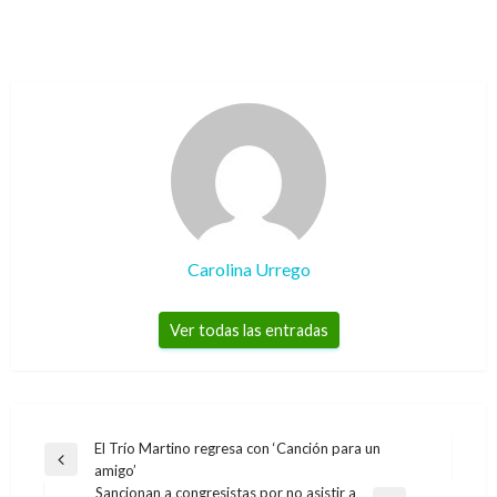
Carolina Urrego
Ver todas las entradas
Navegación
El Trío Martino regresa con ‘Canción para un
Entrada
amigo’
de
anterior
Sancionan a congresistas por no asistir a