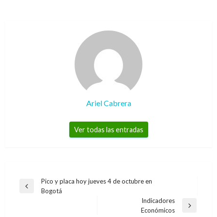
Ariel Cabrera
Ver todas las entradas
Navegación
Pico y placa hoy jueves 4 de octubre en
Entrada
Bogotá
de
anterior
Indicadores
entradas
Entrada
Económicos