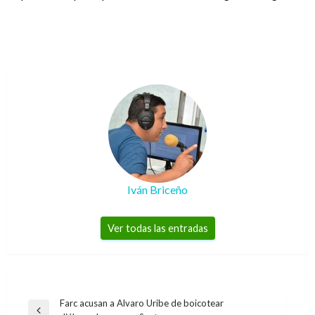
Iván Briceño
Ver todas las entradas
Navegación
Farc acusan a Alvaro Uribe de boicotear