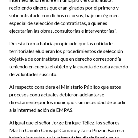
recibiendo dineros que eran girados por el primero y
subcontratado con dichos recursos, bajo un régimen
especial de selección de contratistas, a quienes
ejecutarían las obras, consultorías e interventorías”.
De esta forma habría propiciado que las entidades
territoriales eludieran los procedimientos de selección
objetiva de contratistas que en derecho correspondía
teniendo en cuenta el objeto y la cuantía de cada acuerdo
de voluntades suscrito.
Al respecto considera el Ministerio Público que estos
procesos contractuales debieron adelantarse
directamente por los municipios sin necesidad de acudir
a la intermediación de EMPAS.
Al igual que el señor Jorge Enrique Téllez, los señores
Martín Camilo Carvajal Camaro y Jairo Pinzón Barrera
habrían incurrido en la misma falta disciplinaria en su