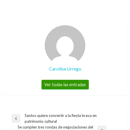
Carolina Urrego
Ver todas las entradas
Navegación
Santos quiere convertir a la fiesta brava en
Entrada
patrimonio cultural
de
anterior
Se cumplen tres rondas de negociaciones del