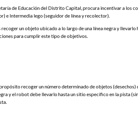
taría de Educación del Distrito Capital, procura incentivar a los c
or) e Intermedia lego (seguidor de línea y recolector).
recoger un objeto ubicado a lo largo de una línea negra y llevarlo
iones para cumplir este tipo de objetivos.
propósito recoger un número determinado de objetos (desechos) co
ra y el robot debe llevarlo hasta un sitio específico en la pista (s
sta.