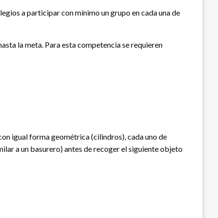
olegios a participar con mínimo un grupo en cada una de
 hasta la meta. Para esta competencia se requieren
n igual forma geométrica (cilindros), cada uno de
imilar a un basurero) antes de recoger el siguiente objeto