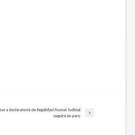
ese a declaratoria de ilegalidad Asonal Judicial
seguirá en paro
te