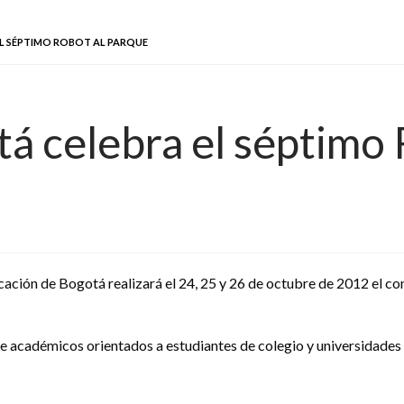
L SÉPTIMO ROBOT AL PARQUE
á celebra el séptimo 
cación de Bogotá realizará el 24, 25 y 26 de octubre de 2012 el con
de académicos orientados a estudiantes de colegio y universidades