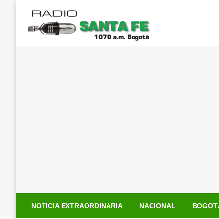
Saltar
al
contenido
NOTICIA EXTRAORDINARIA
NACIONAL
BOGOT