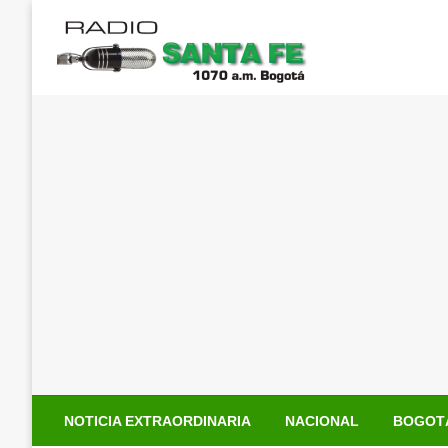
Saltar
al
contenido
NOTICIA EXTRAORDINARIA
NACIONAL
BOGOT