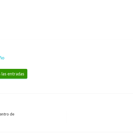
eño
 las entradas
centro de