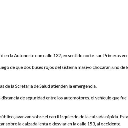
ó en la Autonorte con calle 132, en sentido norte-sur. Primeras ve
uego de que dos buses rojos del sistema masivo chocaran, uno de los
s de la Scretaria de Salud atienden la emergencia.
 distancia de seguridad entre los automotores, el vehículo que fue 
úblico, avanzan sobre el carril izquierdo de la calzada rápida. Est
tar sobre la calzada lenta o desviar en la calle 153, al occidente.