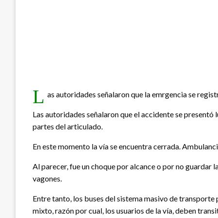
L
as autoridades señalaron que la emrgencia se registr
Las autoridades señalaron que el accidente se presentó l
partes del articulado.
En este momento la vía se encuentra cerrada. Ambulancia
Al parecer, fue un choque por alcance o por no guardar la
vagones.
Entre tanto, los buses del sistema masivo de transporte p
mixto, razón por cual, los usuarios de la vía, deben transi