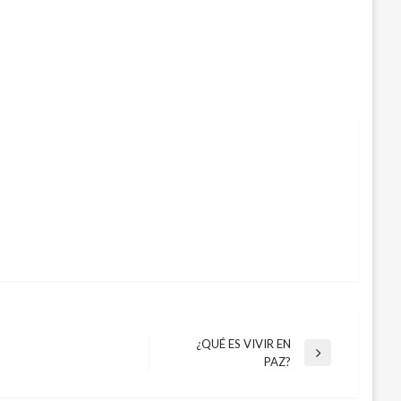
¿QUÉ ES VIVIR EN
Entrada
PAZ?
siguiente