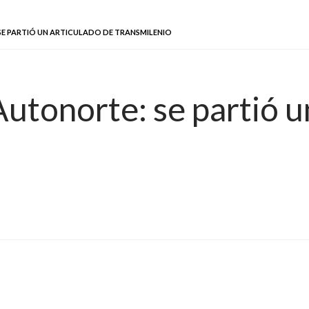
SE PARTIÓ UN ARTICULADO DE TRANSMILENIO
utonorte: se partió u