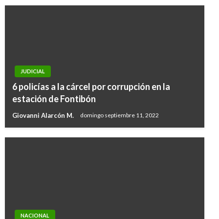
JUDICIAL
6 policías a la cárcel por corrupción en la
estación de Fontibón
Giovanni Alarcón M.
domingo septiembre 11, 2022
NACIONAL