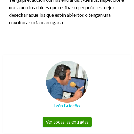
uno a uno los dulces que reciba su pequeño, es mejor
desechar aquellos que estén abiertos o tengan una
envoltura sucia o arrugada.
Iván Briceño
Ver todas las entradas