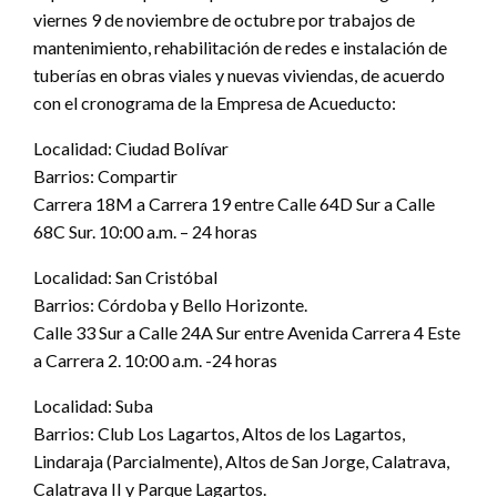
viernes 9 de noviembre de octubre por trabajos de
mantenimiento, rehabilitación de redes e instalación de
tuberías en obras viales y nuevas viviendas, de acuerdo
con el cronograma de la Empresa de Acueducto:
Localidad: Ciudad Bolívar
Barrios: Compartir
Carrera 18M a Carrera 19 entre Calle 64D Sur a Calle
68C Sur. 10:00 a.m. – 24 horas
Localidad: San Cristóbal
Barrios: Córdoba y Bello Horizonte.
Calle 33 Sur a Calle 24A Sur entre Avenida Carrera 4 Este
a Carrera 2. 10:00 a.m. -24 horas
Localidad: Suba
Barrios: Club Los Lagartos, Altos de los Lagartos,
Lindaraja (Parcialmente), Altos de San Jorge, Calatrava,
Calatrava II y Parque Lagartos.