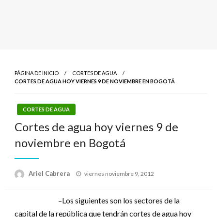
PÁGINA DE INICIO
CORTES DE AGUA
CORTES DE AGUA HOY VIERNES 9 DE NOVIEMBRE EN BOGOTÁ
CORTES DE AGUA
Cortes de agua hoy viernes 9 de
noviembre en Bogotá
Publicado
Ariel Cabrera
viernes noviembre 9, 2012
el
–Los siguientes son los sectores de la
capital de la república que tendrán cortes de agua hoy