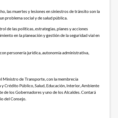
 las muertes y lesiones en siniestros de tránsito son la
 un problema social y de salud pública.
ol de las políticas, estrategias, planes y acciones
imiento en la planeación y gestión de la seguridad vial en
con personería jurídica, autonomía administrativa,
 el Ministro de Transporte, con la membrecía
 y Crédito Público, Salud, Educación, Interior, Ambiente
nte de los Gobernadores y uno de los Alcaldes. Contará
io del Consejo.