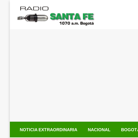
Saltar
al
contenido
NOTICIA EXTRAORDINARIA
NACIONAL
BOGOT