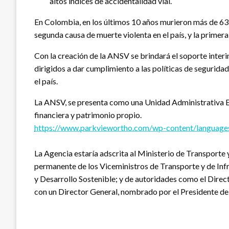
altos índices de accidentalidad vial.
En Colombia, en los últimos 10 años murieron más de 63 m
segunda causa de muerte violenta en el país, y la primera
Con la creación de la ANSV se brindará el soporte interin
dirigidos a dar cumplimiento a las políticas de seguridad
el país.
La ANSV, se presenta como una Unidad Administrativa Esp
financiera y patrimonio propio.
https://www.parkviewortho.com/wp-content/languages
La Agencia estaría adscrita al Ministerio de Transporte 
permanente de los Viceministros de Transporte y de Infra
y Desarrollo Sostenible; y de autoridades como el Direc
con un Director General, nombrado por el Presidente de 