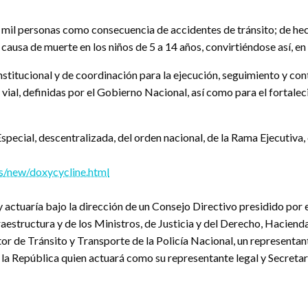
il personas como consecuencia de accidentes de tránsito; de hecho,
 causa de muerte en los niños de 5 a 14 años, convirtiéndose así, en
stitucional y de coordinación para la ejecución, seguimiento y contr
 vial, definidas por el Gobierno Nacional, así como para el fortalec
ecial, descentralizada, del orden nacional, de la Rama Ejecutiva, 
/new/doxycycline.html
y actuaría bajo la dirección de un Consejo Directivo presidido por
estructura y de los Ministros, de Justicia y del Derecho, Hacienda
tor de Tránsito y Transporte de la Policía Nacional, un representa
la República quien actuará como su representante legal y Secretar