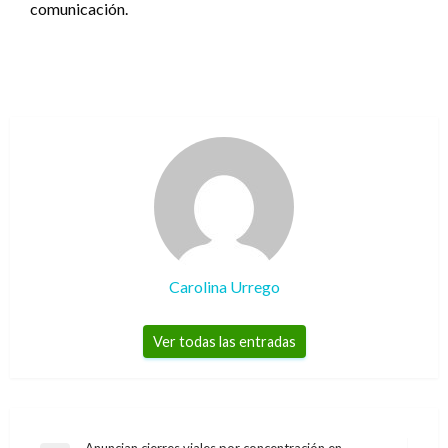
comunicación.
Carolina Urrego
Ver todas las entradas