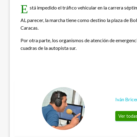
E
stá impedido el tráfico vehicular en la carrera sépt
AL parecer, la marcha tiene como destino la plaza de Bolí
Caracas.
Por otra parte, los organismos de atención de emergencias
cuadras de la autopista sur.
Iván Bric
Ver todas