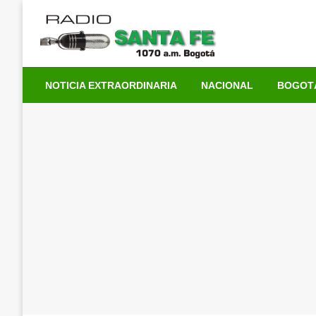
Saltar
al
contenido
NOTICIA EXTRAORDINARIA
NACIONAL
BOGOT