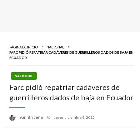
PÁGINA DE INICIO
NACIONAL
FARC PIDIÓ REPATRIAR CADÁVERES DE GUERRILLEROS DADOS DE BAJA EN
ECUADOR
NACIONAL
Farc pidió repatriar cadáveres de
guerrilleros dados de baja en Ecuador
Publicado
Iván Briceño
jueves diciembre 6, 2012
el