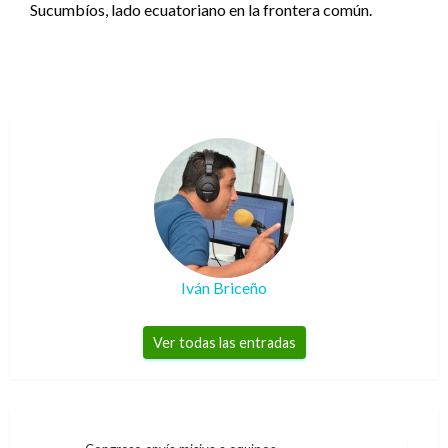
Sucumbíos, lado ecuatoriano en la frontera común.
Iván Briceño
Ver todas las entradas