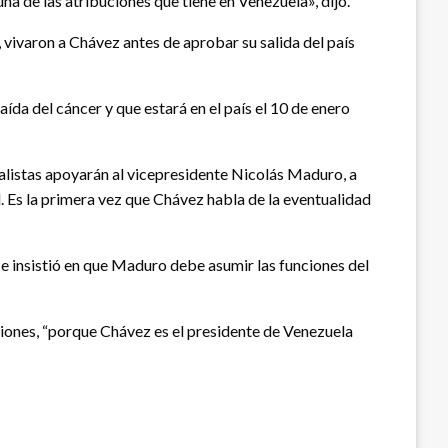
na de las atribuciones que tiene en Venezuela», dijo.
, vivaron a Chávez antes de aprobar su salida del país
aída del cáncer y que estará en el país el 10 de enero
ialistas apoyarán al vicepresidente Nicolás Maduro, a
. Es la primera vez que Chávez habla de la eventualidad
, e insistió en que Maduro debe asumir las funciones del
ciones, “porque Chávez es el presidente de Venezuela