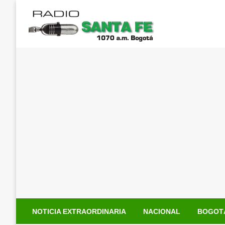
Saltar
al
contenido
NOTICIA EXTRAORDINARIA
NACIONAL
BOGOT