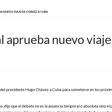
A NUEVO VIAJE DE CHÁVEZ A CUBA
 aprueba nuevo viaje
del presidente Hugo Chávez a Cuba para someterse en los próximos
 dijo que el debate no es la ausencia temporal o absoluta sino el 