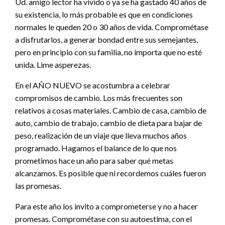
Ud. amigo lector ha vivido o ya se ha gastado 40 años de
su existencia, lo más probable es que en condiciones
normales le queden 20 o 30 años de vida. Comprométase
a disfrutarlos, a generar bondad entre sus semejantes,
pero en principio con su familia, no importa que no esté
unida. Lime asperezas.
En el AÑO NUEVO se acostumbra a celebrar
compromisos de cambio. Los más frecuentes son
relativos a cosas materiales. Cambio de casa, cambio de
auto, cambio de trabajo, cambio de dieta para bajar de
peso, realización de un viaje que lleva muchos años
programado. Hagamos el balance de lo que nos
prometimos hace un año para saber qué metas
alcanzamos. Es posible que ni recordemos cuáles fueron
las promesas.
Para este año los invito a comprometerse y no a hacer
promesas. Comprométase con su autoestima, con el