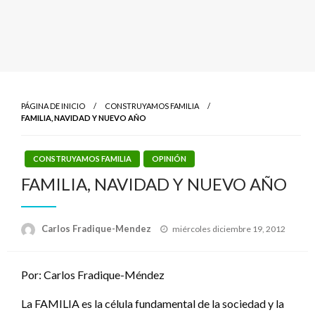
PÁGINA DE INICIO
CONSTRUYAMOS FAMILIA
FAMILIA, NAVIDAD Y NUEVO AÑO
CONSTRUYAMOS FAMILIA
OPINIÓN
FAMILIA, NAVIDAD Y NUEVO AÑO
Publicado
Carlos Fradique-Mendez
miércoles diciembre 19, 2012
el
Por: Carlos Fradique-Méndez
La FAMILIA es la célula fundamental de la sociedad y la