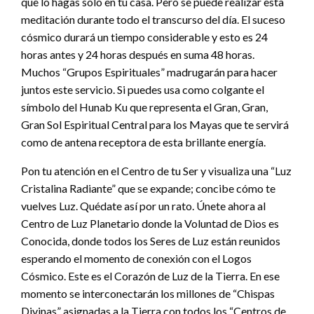
que lo hagas solo en tu casa. Pero se puede realizar esta
meditación durante todo el transcurso del día. El suceso
cósmico durará un tiempo considerable y esto es 24
horas antes y 24 horas después en suma 48 horas.
Muchos “Grupos Espirituales” madrugarán para hacer
juntos este servicio. Si puedes usa como colgante el
símbolo del Hunab Ku que representa el Gran, Gran,
Gran Sol Espiritual Central para los Mayas que te servirá
como de antena receptora de esta brillante energía.
Pon tu atención en el Centro de tu Ser y visualiza una “Luz
Cristalina Radiante” que se expande; concibe cómo te
vuelves Luz. Quédate así por un rato. Únete ahora al
Centro de Luz Planetario donde la Voluntad de Dios es
Conocida, donde todos los Seres de Luz están reunidos
esperando el momento de conexión con el Logos
Cósmico. Este es el Corazón de Luz de la Tierra. En ese
momento se interconectarán los millones de “Chispas
Divinas” asignadas a la Tierra con todos los “Centros de