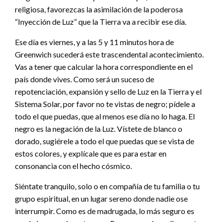
religiosa, favorezcas la asimilación de la poderosa
“Inyección de Luz” que la Tierra va a recibir ese día.
Ese día es viernes, y a las 5 y 11 minutos hora de
Greenwich sucederá este trascendental acontecimiento.
Vas a tener que calcular la hora correspondiente en el
país donde vives. Como será un suceso de
repotenciación, expansión y sello de Luz en la Tierra y el
Sistema Solar, por favor no te vistas de negro; pídele a
todo el que puedas, que al menos ese día no lo haga. El
negro es la negación de la Luz. Vístete de blanco o
dorado, sugiérele a todo el que puedas que se vista de
estos colores, y explícale que es para estar en
consonancia con el hecho cósmico.
Siéntate tranquilo, solo o en compañía de tu familia o tu
grupo espiritual, en un lugar sereno donde nadie ose
interrumpir. Como es de madrugada, lo más seguro es