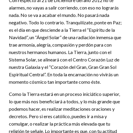
Con respecto al 21 de Diciembre del año 2012 no te
alarmes, no vayas a salir corriendo, con eso no lograrás
nada. No se va a acabar el mundo. No pasará nada
negativo. Todo lo contrario. Tranquilízate, ponte en Paz;
es el día en que desciende a la Tierra el “Espíritu de la
Navidad”, un “Ángel Solar” de una radiación inmensa que
trae armonía, alegría, compasión y perdón para con
nuestros hermanos humanos. La Tierra, junto con el
Sistema Solar, se alineará con el Centro Corazón Luz de
nuestra Galaxia y el “Corazón del Gran, Gran Gran Sol
Espiritual Central”. En toda la encarnación no vivirás un
momento cósmico tan importante como éste.
Como la Tierra estará en un proceso iniciático superior,
lo que más nos beneficiará a todos, y lo más grande que
podemos hacer, es realizar meditaciones oraciones y
decretos. Pero si eres católico, puedes ir a misa y
comulgar, o realizar la práctica más elevada que tu
religión te señale. Lo importante es que, con tu actitud