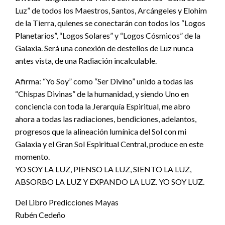
Luz” de todos los Maestros, Santos, Arcángeles y Elohim
de la Tierra, quienes se conectarán con todos los “Logos
Planetarios”, “Logos Solares” y “Logos Cósmicos” de la
Galaxia. Será una conexión de destellos de Luz nunca
antes vista, de una Radiación incalculable.
Afirma: “Yo Soy” como “Ser Divino” unido a todas las
“Chispas Divinas” de la humanidad, y siendo Uno en
conciencia con toda la Jerarquía Espiritual, me abro
ahora a todas las radiaciones, bendiciones, adelantos,
progresos que la alineación lumínica del Sol con mi
Galaxia y el Gran Sol Espiritual Central, produce en este
momento.
YO SOY LA LUZ, PIENSO LA LUZ, SIENTO LA LUZ,
ABSORBO LA LUZ Y EXPANDO LA LUZ. YO SOY LUZ.
Del Libro Predicciones Mayas
Rubén Cedeño