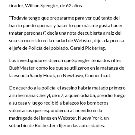
tirador, Willian Spengler, de 62 años.
“Todavía tengo que prepararme para ver qué tanto del
barrio puedo quemar y hacer lo que más me gusta hacer
(matar personas)”, decía una nota descubierta a raíz del
suceso ocurrido en la ciudad de Webster, dijo a la prensa
el jefe de Policía del poblado, Gerald Pickering.
Los investigadores dijeron que Spengler tenía dos rifles
BushMaster, como los que se utilizaron en la matanza de
la escuela Sandy Hook, en Newtown, Connecticut.
De acuerdo a la policía, el asesino habría matado primero
a su hermana Cheryl, de 67, a quien odiaba, prendió fuego
a su casa y luego recibió a balazos los bomberos
voluntarios que respondieron al incendio en la
madrugada del lunes en Webster, Nueva York, un
suburbio de Rochester, dijeron las autoridades.