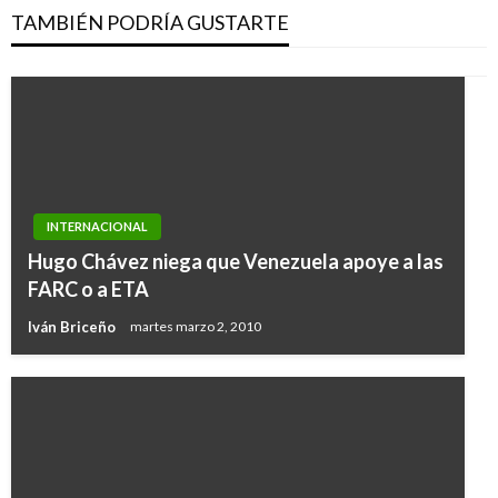
TAMBIÉN PODRÍA GUSTARTE
INTERNACIONAL
Hugo Chávez niega que Venezuela apoye a las
FARC o a ETA
Iván Briceño
martes marzo 2, 2010