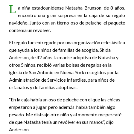
L
a niña estadounidense Natasha Brunson, de 8 años,
encontró una gran sorpresa en la caja de su regalo
navideño. Junto con un tierno oso de peluche, el paquete
contenía un revólver.
El regalo fue entregado por una organización eclesiástica
que ayuda a los niños de familias de acogida. Shida
Anderson, de 42 años, la madre adoptiva de Natasha y
otros 5 niños, recibió varias bolsas de regalos en la
iglesia de San Antonio en Nueva York recogidos por la
Administración de Servicios Infantiles, para niños de
orfanatos y de familias adoptivas.
“En la caja había un oso de peluche con el que las chicas
empezaron a jugar, pero además, había también algo
pesado. Me distrajo otro niño y al momento me percaté
de que Natasha tenía un revólver en sus manos”, dijo
Anderson.