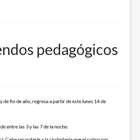
rendos pedagógicos
 de fin de año, regresa a partir de este lunes 14 de
e entre las 3 y las 7 de la noche.
tá. Cabe recordarle a la ciudadanía que el cobro por