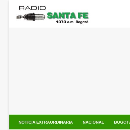
Saltar
al
contenido
NOTICIA EXTRAORDINARIA
NACIONAL
BOGOT