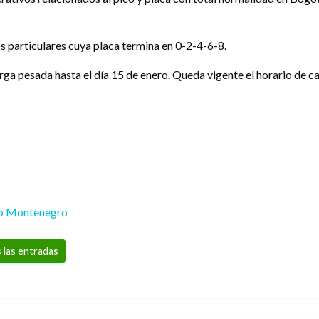
os particulares cuya placa termina en 0-2-4-6-8.
arga pesada hasta el día 15 de enero. Queda vigente el horario de ca
io Montenegro
 las entradas