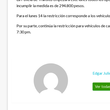
incumplir la medida es de 294.800 pesos.
Para el lunes 14 la restricción corresponde a los vehícul
Por su parte, continúa la restricción para vehículos de c
7:30 pm.
Edgar Jul
Ver todas