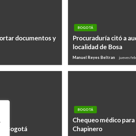
BOGOTÁ
eportar documentos y
Procuraduría citó a au
localidad de Bosa
Manuel Reyes Beltran
jueves feb
BOGOTÁ
Chequeo médico para h
,
 de Bogotá
Chapinero