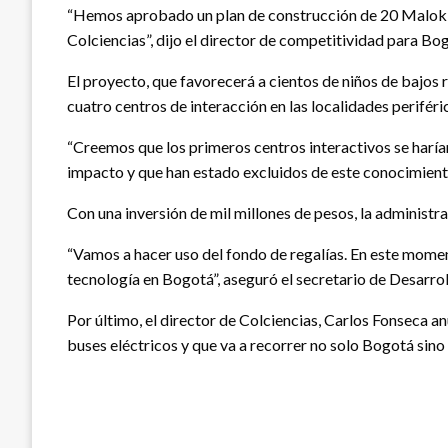
“Hemos aprobado un plan de construcción de 20 Malokitas
Colciencias”, dijo el director de competitividad para Bo
El proyecto, que favorecerá a cientos de niños de bajos r
cuatro centros de interacción en las localidades periféric
“Creemos que los primeros centros interactivos se harí
impacto y que han estado excluidos de este conocimient
Con una inversión de mil millones de pesos, la administr
“Vamos a hacer uso del fondo de regalías. En este momen
tecnología en Bogotá”, aseguró el secretario de Desarr
Por último, el director de Colciencias, Carlos Fonseca a
buses eléctricos y que va a recorrer no solo Bogotá sino