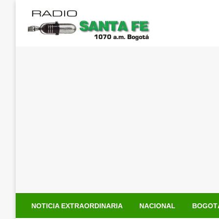
Saltar
al
contenido
NOTICIA EXTRAORDINARIA
NACIONAL
BOGOT