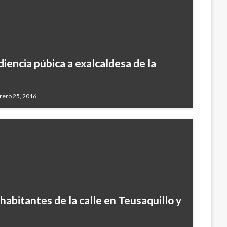
diencia púbica a exalcaldesa de la
rero 25, 2016
abitantes de la calle en Teusaquillo y