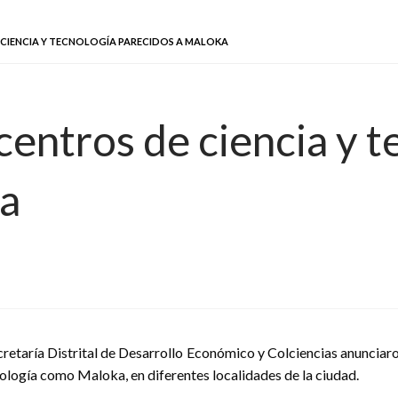
CIENCIA Y TECNOLOGÍA PARECIDOS A MALOKA
entros de ciencia y t
ka
cretaría Distrital de Desarrollo Económico y Colciencias anunciaro
ología como Maloka, en diferentes localidades de la ciudad.