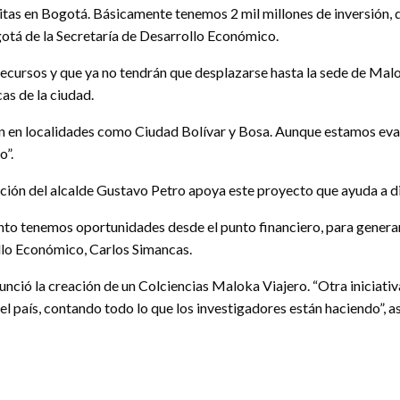
 en Bogotá. Básicamente tenemos 2 mil millones de inversión, de l
gotá de la Secretaría de Desarrollo Económico.
ecursos y que ya no tendrán que desplazarse hasta la sede de Maloka
as de la ciudad.
an en localidades como Ciudad Bolívar y Bosa. Aunque estamos eva
o”.
ación del alcalde Gustavo Petro apoya este proyecto que ayuda a dis
to tenemos oportunidades desde el punto financiero, para generar
ollo Económico, Carlos Simancas.
nunció la creación de un Colciencias Maloka Viajero. “Otra iniciati
 el país, contando todo lo que los investigadores están haciendo”, 